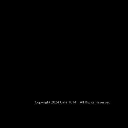
Ga
naar
inhoud
Copyright 2024 Café 1614 | All Rights Reserved